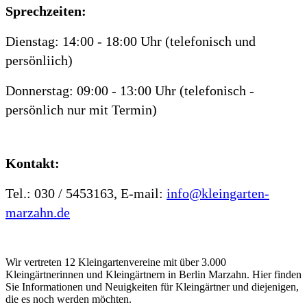
Sprechzeiten:
Dienstag: 14:00 - 18:00 Uhr (telefonisch und
persönliich)
Donnerstag: 09:00 - 13:00 Uhr (telefonisch -
persönlich nur mit Termin)
Kontakt:
Tel.: 030 / 5453163, E-mail:
info@kleingarten-
marzahn.de
Wir vertreten 12 Kleingartenvereine mit über 3.000
Kleingärtnerinnen und Kleingärtnern in Berlin Marzahn. Hier finden
Sie Informationen und Neuigkeiten für Kleingärtner und diejenigen,
die es noch werden möchten.