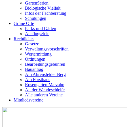
GartenSerien
Biologische Vielfalt
Infos der Fachberatung
Schulungen
Grüne Orte
Parks und Gärten
Ausflugsziele
Rechtliches
Gesetze
Verwaltungsvorschriften
Wertermittlung
Ordnungen
Bearbeitungsgebühren
Bauantrag
Am Ahrensfelder Berg
Am Forsthaus
Rosengarten Marzahn
An der Wendeschleife
Alle anderen Vereine
Mitgliedsvereine