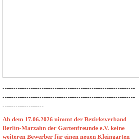
-------------------------------------------------------------
-------------------------------------------------------------
-------------------
Ab dem 17.06.2026 nimmt der Bezirksverband
Berlin-Marzahn der Gartenfreunde e.V. keine
weiteren Bewerber für einen neuen Kleingarten