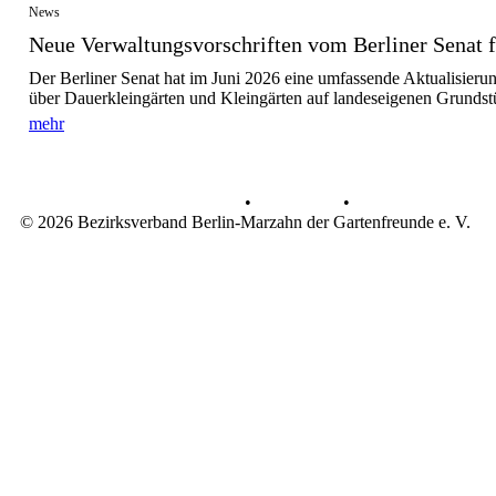
News
Neue Verwaltungsvorschriften vom Berliner Senat fü
Der Berliner Senat hat im Juni 2026 eine umfassende Aktualisieru
über Dauerkleingärten und Kleingärten auf landeseigenen Grundst
mehr
Datenschutz
•
Impressum
•
© 2026 Bezirksverband Berlin-Marzahn der Gartenfreunde e. V.