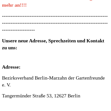
mehr an!!!!
-------------------------------------------------------------
-------------------------------------------------------------
-------------------
Unsere neue Adresse, Sprechzeiten und Kontakt
zu uns:
Adresse:
Bezirksverband Berlin-Marzahn der Gartenfreunde
e. V.
Tangermünder Straße 53, 12627 Berlin