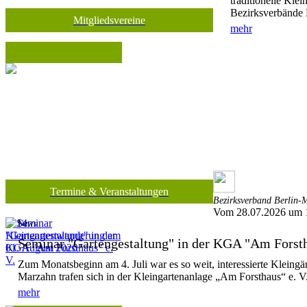
traditionelle Kle
Bezirksverbände 
Mitgliedsvereine
mehr
Termine & Veranstaltungen
Bezirksverband Berlin-M
Vom 28.07.2026 um 
News
Seminar "Gartengestaltung" in der KGA "Am Forsth
Zum Monatsbeginn am 4. Juli war es so weit, interessierte Kleing
Marzahn trafen sich in der Kleingartenanlage „Am Forsthaus“ e. V.
mehr