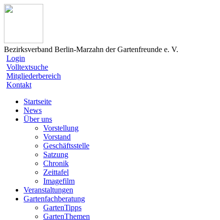
Bezirksverband Berlin-Marzahn der Gartenfreunde e. V.
Login
Volltextsuche
Mitgliederbereich
Kontakt
Startseite
News
Über uns
Vorstellung
Vorstand
Geschäftsstelle
Satzung
Chronik
Zeittafel
Imagefilm
Veranstaltungen
Gartenfachberatung
GartenTipps
GartenThemen